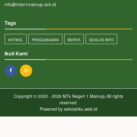
info@mtsn1mamuju.sch.id
Tags
ARTIKEL
PENGUMUMAN
BERITA
SEKILAS INFO
Ikuti Kami
Copyright © 2020 - 2026
MTs Negeri 1 Mamuju
All rights
reserved.
Powered by
sekolahku.web.id