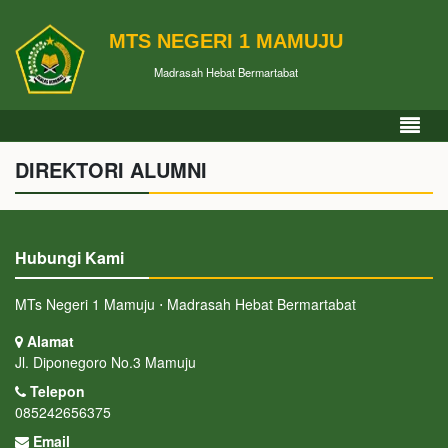
MTS NEGERI 1 MAMUJU
Madrasah Hebat Bermartabat
DIREKTORI ALUMNI
Hubungi Kami
MTs Negeri 1 Mamuju ⋅ Madrasah Hebat Bermartabat
Alamat
Jl. Diponegoro No.3 Mamuju
Telepon
085242656375
Email