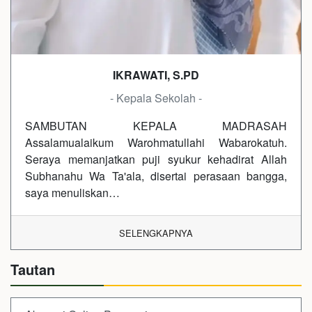
IKRAWATI, S.PD
- Kepala Sekolah -
SAMBUTAN KEPALA MADRASAH
Assalamualaikum Warohmatullahi Wabarokatuh.
Seraya memanjatkan puji syukur kehadirat Allah
Subhanahu Wa Ta'ala, disertai perasaan bangga,
saya menuliskan…
SELENGKAPNYA
Tautan