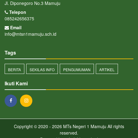
Jl. Diponegoro No.3 Mamuju
Telepon
085242656375
Email
info@mtsn1mamuju.sch.id
Tags
BERITA
SEKILAS INFO
PENGUMUMAN
ARTIKEL
Ikuti Kami
Copyright © 2020 - 2026
MTs Negeri 1 Mamuju
All rights
reserved.