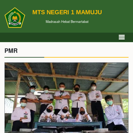
MTS NEGERI 1 MAMUJU
Madrasah Hebat Bermartabat
PMR