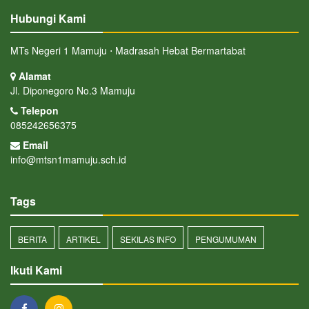
Hubungi Kami
MTs Negeri 1 Mamuju ⋅ Madrasah Hebat Bermartabat
Alamat
Jl. Diponegoro No.3 Mamuju
Telepon
085242656375
Email
info@mtsn1mamuju.sch.id
Tags
BERITA
ARTIKEL
SEKILAS INFO
PENGUMUMAN
Ikuti Kami