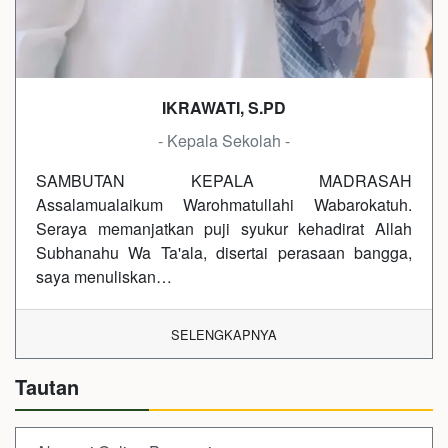
IKRAWATI, S.PD
- Kepala Sekolah -
SAMBUTAN KEPALA MADRASAH
Assalamualaikum Warohmatullahi Wabarokatuh.
Seraya memanjatkan puji syukur kehadirat Allah
Subhanahu Wa Ta'ala, disertai perasaan bangga,
saya menuliskan…
SELENGKAPNYA
Tautan