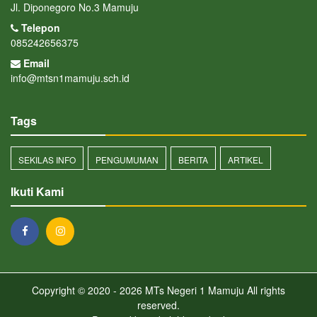
Jl. Diponegoro No.3 Mamuju
Telepon
085242656375
Email
info@mtsn1mamuju.sch.id
Tags
SEKILAS INFO
PENGUMUMAN
BERITA
ARTIKEL
Ikuti Kami
Copyright © 2020 - 2026
MTs Negeri 1 Mamuju
All rights
reserved.