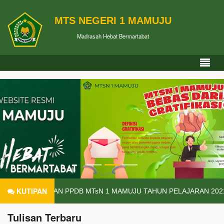
MTS NEGERI 1 MAMUJU
Madrasah Hebat Bermartabat
KUTIPAN
JIAN PPDB MTsN 1 MAMUJU TAHUN PELAJARAN 2021 - 2022 DILA
Tulisan Terbaru