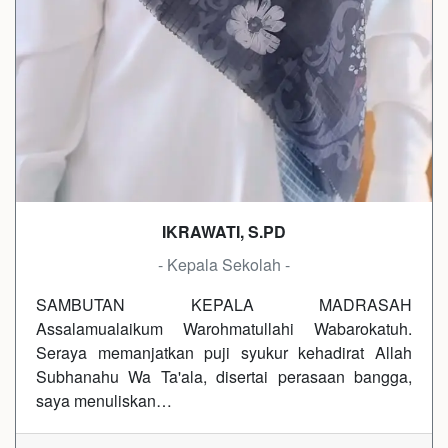
IKRAWATI, S.PD
- Kepala Sekolah -
SAMBUTAN KEPALA MADRASAH
Assalamualaikum Warohmatullahi Wabarokatuh.
Seraya memanjatkan puji syukur kehadirat Allah
Subhanahu Wa Ta'ala, disertai perasaan bangga,
saya menuliskan…