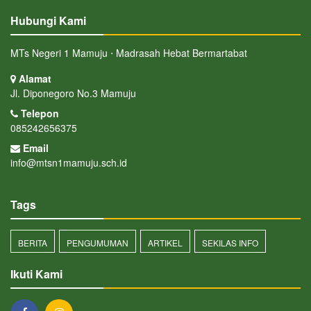
Hubungi Kami
MTs Negeri 1 Mamuju ⋅ Madrasah Hebat Bermartabat
Alamat
Jl. Diponegoro No.3 Mamuju
Telepon
085242656375
Email
info@mtsn1mamuju.sch.id
Tags
BERITA
PENGUMUMAN
ARTIKEL
SEKILAS INFO
Ikuti Kami