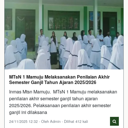
MTsN 1 Mamuju Melaksanakan Penilaian Akhir
Semester Ganjil Tahun Ajaran 2025/2026
Inmas Mtsn Mamuju. MTsN 1 Mamuju melaksanakan
penilaian akhir semester ganjil tahun ajaran
2025/2026. Pelaksanaan penilaian akhir semester
ganjil ini dilaksana
24/11/2025 12:32 - Oleh Admin - Dilihat 412 kali