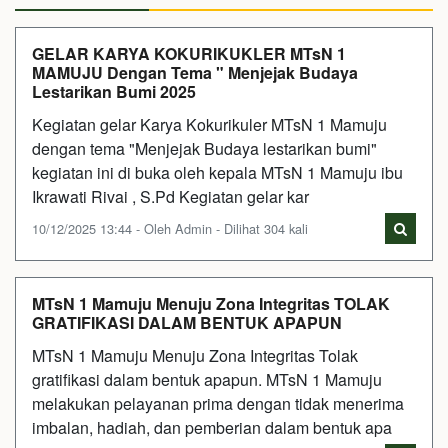
GELAR KARYA KOKURIKUKLER MTsN 1
MAMUJU Dengan Tema " Menjejak Budaya
Lestarikan Bumi 2025
Kegiatan gelar Karya Kokurikuler MTsN 1 Mamuju
dengan tema "Menjejak Budaya lestarikan bumi"
kegiatan ini di buka oleh kepala MTsN 1 Mamuju ibu
Ikrawati Rivai , S.Pd Kegiatan gelar kar
10/12/2025 13:44 - Oleh Admin - Dilihat 304 kali
MTsN 1 Mamuju Menuju Zona Integritas TOLAK
GRATIFIKASI DALAM BENTUK APAPUN
MTsN 1 Mamuju Menuju Zona Integritas Tolak
gratifikasi dalam bentuk apapun. MTsN 1 Mamuju
melakukan pelayanan prima dengan tidak menerima
imbalan, hadiah, dan pemberian dalam bentuk apa