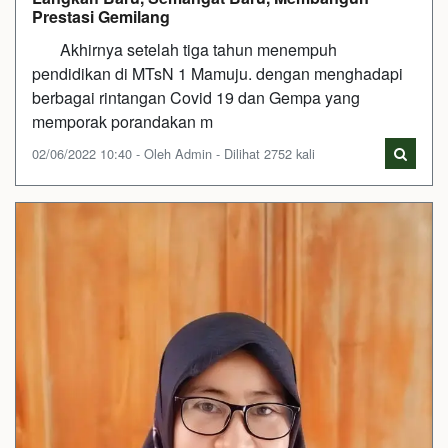
Prestasi Gemilang
Akhirnya setelah tiga tahun menempuh
pendidikan di MTsN 1 Mamuju. dengan menghadapi
berbagai rintangan Covid 19 dan Gempa yang
memporak porandakan m
02/06/2022 10:40 - Oleh Admin - Dilihat 2752 kali