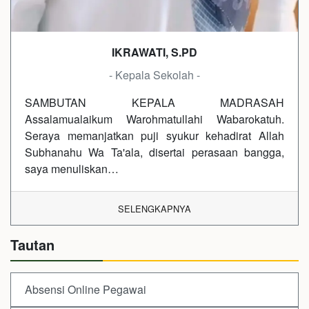
IKRAWATI, S.PD
- Kepala Sekolah -
SAMBUTAN KEPALA MADRASAH
Assalamualaikum Warohmatullahi Wabarokatuh.
Seraya memanjatkan puji syukur kehadirat Allah
Subhanahu Wa Ta'ala, disertai perasaan bangga,
saya menuliskan…
SELENGKAPNYA
Tautan
Absensi Online Pegawai