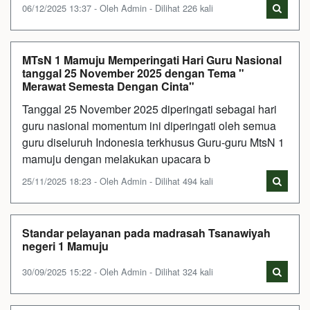
06/12/2025 13:37 - Oleh Admin - Dilihat 226 kali
MTsN 1 Mamuju Memperingati Hari Guru Nasional
tanggal 25 November 2025 dengan Tema "
Merawat Semesta Dengan Cinta"
Tanggal 25 November 2025 diperingati sebagai hari
guru nasional momentum ini diperingati oleh semua
guru diseluruh Indonesia terkhusus Guru-guru MtsN 1
mamuju dengan melakukan upacara b
25/11/2025 18:23 - Oleh Admin - Dilihat 494 kali
Standar pelayanan pada madrasah Tsanawiyah
negeri 1 Mamuju
30/09/2025 15:22 - Oleh Admin - Dilihat 324 kali