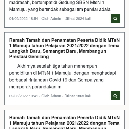
madrasah, bertempat di Gedung SBSN MtsN 1
Mamuju. yang bertindak sebagai tim penilai adala
04/09/2022 18:54 - Oleh Admin - Dilihat 2024 kali
Ramah Tamah dan Penamatan Peserta Didik MTsN
1 Mamuju tahun Pelajaran 2021/2022 dengan Tema
Langkah Baru, Semangat Baru, Membangun
Prestasi Gemilang
Akhirnya setelah tiga tahun menempuh
pendidikan di MTsN 1 Mamuju. dengan menghadapi
berbagai rintangan Covid 19 dan Gempa yang
memporak porandakan m
02/06/2022 10:41 - Oleh Admin - Dilihat 1863 kali
Ramah Tamah dan Penamatan Peserta Didik MTsN
1 Mamuju tahun Pelajaran 2021/2022 dengan Tema
Langkah Baru, Semangat Baru, Membangun