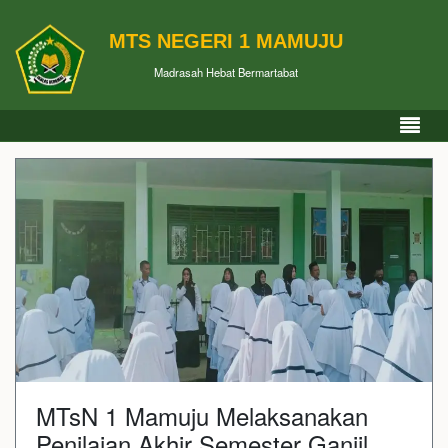
MTS NEGERI 1 MAMUJU
Madrasah Hebat Bermartabat
MTsN 1 Mamuju Melaksanakan
Penilaian Akhir Semester Ganjil