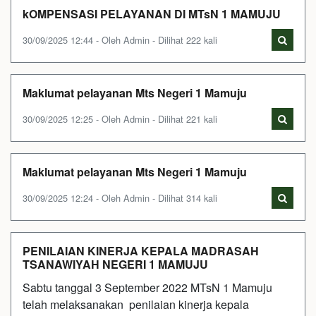
kOMPENSASI PELAYANAN DI MTsN 1 MAMUJU
30/09/2025 12:44 - Oleh Admin - Dilihat 222 kali
Maklumat pelayanan Mts Negeri 1 Mamuju
30/09/2025 12:25 - Oleh Admin - Dilihat 221 kali
Maklumat pelayanan Mts Negeri 1 Mamuju
30/09/2025 12:24 - Oleh Admin - Dilihat 314 kali
PENILAIAN KINERJA KEPALA MADRASAH
TSANAWIYAH NEGERI 1 MAMUJU
Sabtu tanggal 3 September 2022 MTsN 1 Mamuju
telah melaksanakan penilaian kinerja kepala