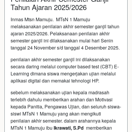
Tahun Ajaran 2025/2026
Inmas Mtsn Mamuju. MTsN 1 Mamuju
melaksanakan penilaian akhir semester ganjil tahun
ajaran 2025/2026. Pelaksanaan penilaian akhir
semester ganjil ini dilaksanakan mulai hari Senin
tanggal 24 November s/d tanggal 4 Desember 2025.
penilaian akhir semester ganjil ini dilaksanakan
secara daring melalui computer based test (CBT) E-
Learning dimana siswa mengerjakan ujian melalui
aplikasi digital dan memakai tehnologi HP.
sebelum melaksanakan ujian kepala madrasah
terlebih dahulu memberikan arahan dan Motivasi
kepada Panitia, Pengawas Ujian, dan seluruh siswa-
siswi MTsN 1 Mamuju yang akan mengikuti
penilaian akhir semester. dalam arahannya kepala
MTsN 1 Mamuju ibu
Ikrawati, S.Pd
memberikan