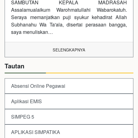
SAMBUTAN KEPALA MADRASAH
Assalamualaikum Warohmatullahi Wabarokatuh.
Seraya memanjatkan puji syukur kehadirat Allah
Subhanahu Wa Ta'ala, disertai perasaan bangga,
saya menuliskan…
SELENGKAPNYA
Tautan
Absensi Online Pegawai
Aplikasi EMIS
SIMPEG 5
APLIKASI SIMPATIKA