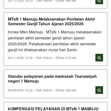
25/11/2025 18:23 - Oleh Admin - Dilihat 499 kali
MTsN 1 Mamuju Melaksanakan Penilaian Akhir
Semester Ganjil Tahun Ajaran 2025/2026
Inmas Mtsn Mamuju. MTsN 1 Mamuju melaksanakan
penilaian akhir semester ganjil tahun ajaran
2025/2026. Pelaksanaan penilaian akhir semester
ganjil ini dilaksanakan mulai hari Senin
24/11/2025 12:32 - Oleh Admin - Dilihat 414 kali
Standar pelayanan pada madrasah Tsanawiyah
negeri 1 Mamuju
30/09/2025 15:22 - Oleh Admin - Dilihat 329 kali
kOMPENSASI PELAYANAN DI MTsN 1 MAMUJU