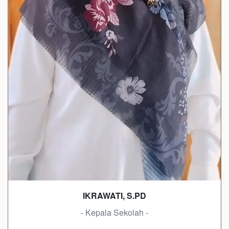
IKRAWATI, S.PD
- Kepala Sekolah -