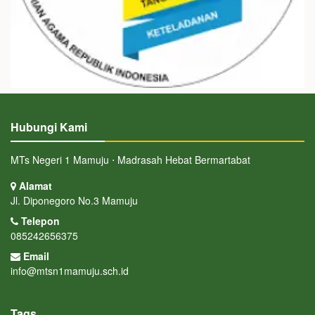
Hubungi Kami
MTs Negeri 1 Mamuju ⋅ Madrasah Hebat Bermartabat
Alamat
Jl. Diponegoro No.3 Mamuju
Telepon
085242656375
Email
info@mtsn1mamuju.sch.id
Tags