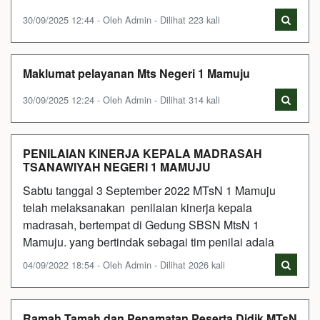
30/09/2025 12:44 - Oleh Admin - Dilihat 223 kali
Maklumat pelayanan Mts Negeri 1 Mamuju
30/09/2025 12:24 - Oleh Admin - Dilihat 314 kali
PENILAIAN KINERJA KEPALA MADRASAH
TSANAWIYAH NEGERI 1 MAMUJU
Sabtu tanggal 3 September 2022 MTsN 1 Mamuju
telah melaksanakan penilaian kinerja kepala
madrasah, bertempat di Gedung SBSN MtsN 1
Mamuju. yang bertindak sebagai tim penilai adala
04/09/2022 18:54 - Oleh Admin - Dilihat 2026 kali
Ramah Tamah dan Penamatan Peserta Didik MTsN