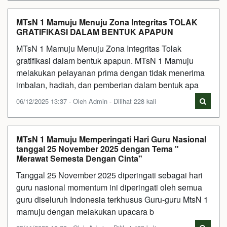
MTsN 1 Mamuju Menuju Zona Integritas TOLAK
GRATIFIKASI DALAM BENTUK APAPUN
MTsN 1 Mamuju Menuju Zona Integritas Tolak
gratifikasi dalam bentuk apapun. MTsN 1 Mamuju
melakukan pelayanan prima dengan tidak menerima
imbalan, hadiah, dan pemberian dalam bentuk apa
06/12/2025 13:37 - Oleh Admin - Dilihat 228 kali
MTsN 1 Mamuju Memperingati Hari Guru Nasional
tanggal 25 November 2025 dengan Tema "
Merawat Semesta Dengan Cinta"
Tanggal 25 November 2025 diperingati sebagai hari
guru nasional momentum ini diperingati oleh semua
guru diseluruh Indonesia terkhusus Guru-guru MtsN 1
mamuju dengan melakukan upacara b