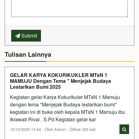
Submit
Tulisan Lainnya
GELAR KARYA KOKURIKUKLER MTsN 1
MAMUJU Dengan Tema " Menjejak Budaya
Lestarikan Bumi 2025
Kegiatan gelar Karya Kokurikuler MTsN 1 Mamuju
dengan tema "Menjejak Budaya lestarikan bumi"
kegiatan ini di buka oleh kepala MTsN 1 Mamuju ibu
Ikrawati Rivai , S.Pd Kegiatan gelar kar
10/12/2025 13:44 - Oleh Admin - Dilihat 305 kali