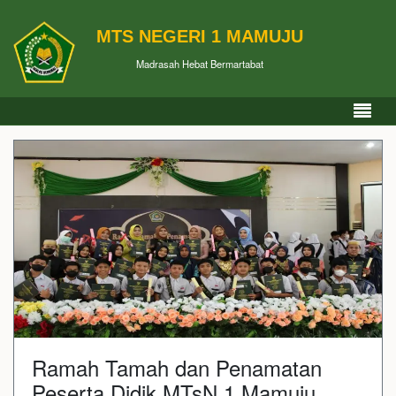
MTS NEGERI 1 MAMUJU
Madrasah Hebat Bermartabat
Ramah Tamah dan Penamatan
Peserta Didik MTsN 1 Mamuju