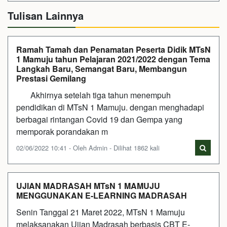
Tulisan Lainnya
Ramah Tamah dan Penamatan Peserta Didik MTsN
1 Mamuju tahun Pelajaran 2021/2022 dengan Tema
Langkah Baru, Semangat Baru, Membangun
Prestasi Gemilang
Akhirnya setelah tiga tahun menempuh
pendidikan di MTsN 1 Mamuju. dengan menghadapi
berbagai rintangan Covid 19 dan Gempa yang
memporak porandakan m
02/06/2022 10:41 - Oleh Admin - Dilihat 1862 kali
UJIAN MADRASAH MTsN 1 MAMUJU
MENGGUNAKAN E-LEARNING MADRASAH
Senin Tanggal 21 Maret 2022, MTsN 1 Mamuju
melaksanakan Ujian Madrasah berbasis CBT E-