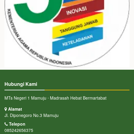
Hubungi Kami
MTs Negeri 1 Mamuju ⋅ Madrasah Hebat Bermartabat
Alamat
Jl. Diponegoro No.3 Mamuju
Telepon
085242656375