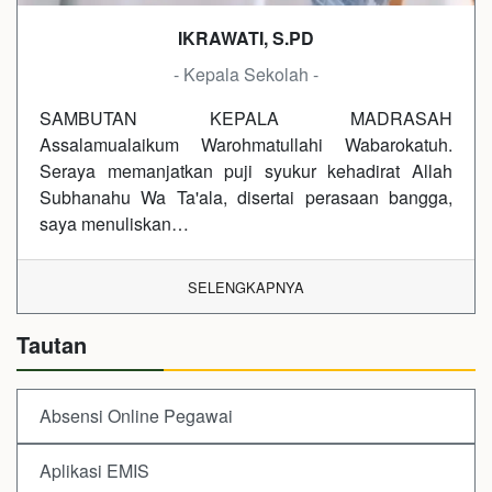
IKRAWATI, S.PD
- Kepala Sekolah -
SAMBUTAN KEPALA MADRASAH
Assalamualaikum Warohmatullahi Wabarokatuh.
Seraya memanjatkan puji syukur kehadirat Allah
Subhanahu Wa Ta'ala, disertai perasaan bangga,
saya menuliskan…
SELENGKAPNYA
Tautan
Absensi Online Pegawai
Aplikasi EMIS