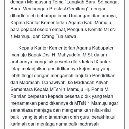
dengan Mengusung Tema "Langkah Baru, Semangat
Baru, Membangun Prestasi Gemilang". dengan
dihadiri oleh bebarapa tamu Undangan diantaranya,
Kepala Kantor Kementerian Agama Kab. Mamuju,
para pejabat eselon empat, Pengurus Komite MTsN
1 Mamuju, dan Orang Tua siswa.
Kepala Kantor Kementerian Agama Kabupaten
mamuju Bapak Drs. H. Mahyuddin, M.Si. dalam
arahannya mengajak peserta didik kelas IX untuk
tetap melanjutkan pendidikannya kejenjang yang
lebih tinggi dengan mengambil lanjutan Pendidikan
dari Madrasah Tsanawiyah ke Madrasah Aliyah.
Sementara Kepala MTsN 1 Mamuju Hj. Ponia M.
Ramlan berpesan kepada peserta didik yang telah
menamatkan pendidikannya di MTsN 1 Mamuju agar
senantiasa menjaga dan mengamalkan nilai-nilai
baik yang telah ditanamkan oleh guru, berakhlakul
karimah dan menjaga nama baik madrasah