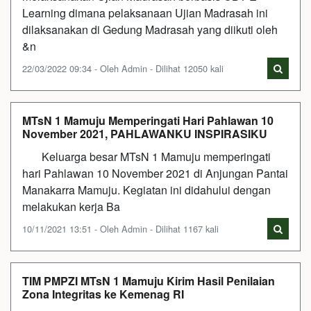
Learning dimana pelaksanaan Ujian Madrasah ini
dilaksanakan di Gedung Madrasah yang diikuti oleh
&n
22/03/2022 09:34 - Oleh Admin - Dilihat 12050 kali
MTsN 1 Mamuju Memperingati Hari Pahlawan 10
November 2021, PAHLAWANKU INSPIRASIKU
Keluarga besar MTsN 1 Mamuju memperingati
hari Pahlawan 10 November 2021 di Anjungan Pantai
Manakarra Mamuju. Kegiatan ini didahului dengan
melakukan kerja Ba
10/11/2021 13:51 - Oleh Admin - Dilihat 1167 kali
TIM PMPZI MTsN 1 Mamuju Kirim Hasil Penilaian
Zona Integritas ke Kemenag RI