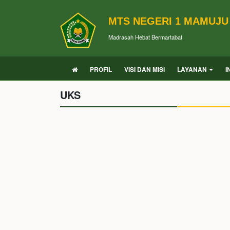
MTS NEGERI 1 MAMUJU
Madrasah Hebat Bermartabat
PROFIL
VISI DAN MISI
LAYANAN
I
UKS