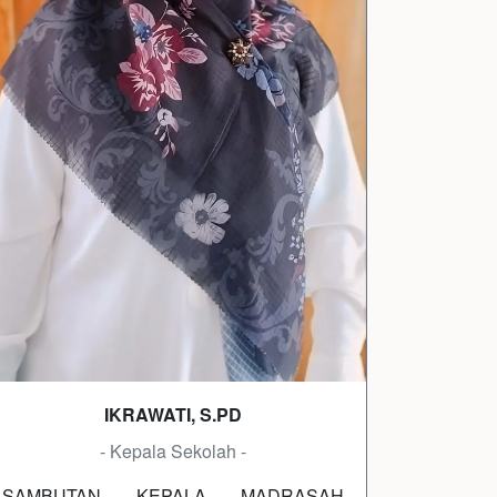
IKRAWATI, S.PD
- Kepala Sekolah -
SAMBUTAN KEPALA MADRASAH