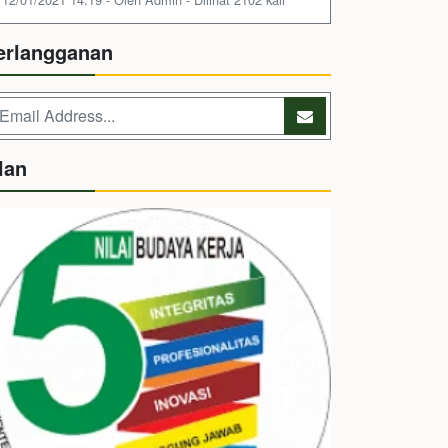
erlangganan
lan