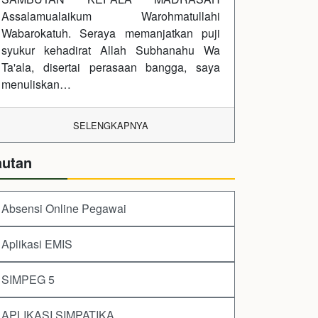
Assalamualaikum Warohmatullahi
Wabarokatuh. Seraya memanjatkan puji
syukur kehadirat Allah Subhanahu Wa
Ta'ala, disertai perasaan bangga, saya
menuliskan…
SELENGKAPNYA
autan
Absensi Online Pegawai
Aplikasi EMIS
SIMPEG 5
APLIKASI SIMPATIKA