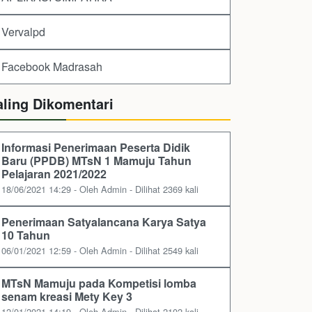
Vervalpd
Facebook Madrasah
aling Dikomentari
Informasi Penerimaan Peserta Didik
Baru (PPDB) MTsN 1 Mamuju Tahun
Pelajaran 2021/2022
18/06/2021 14:29 - Oleh Admin - Dilihat 2369 kali
Penerimaan Satyalancana Karya Satya
10 Tahun
06/01/2021 12:59 - Oleh Admin - Dilihat 2549 kali
MTsN Mamuju pada Kompetisi lomba
senam kreasi Mety Key 3
12/01/2021 14:19 - Oleh Admin - Dilihat 2102 kali