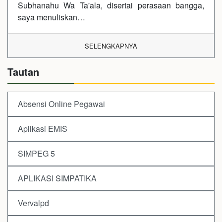
Subhanahu Wa Ta'ala, disertai perasaan bangga,
saya menuliskan…
SELENGKAPNYA
Tautan
Absensi Online Pegawai
Aplikasi EMIS
SIMPEG 5
APLIKASI SIMPATIKA
Vervalpd