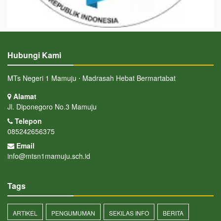
Hubungi Kami
MTs Negeri 1 Mamuju ⋅ Madrasah Hebat Bermartabat
Alamat
Jl. Diponegoro No.3 Mamuju
Telepon
085242656375
Email
info@mtsn1mamuju.sch.id
Tags
ARTIKEL
PENGUMUMAN
SEKILAS INFO
BERITA