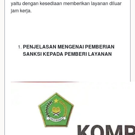
yaitu dengan kesediaan memberikan layanan diluar
jam kerja.
P
E
N
J
E
LASAN MENGENAI PEMBERIAN
SANKSI KEPADA PEMBERI LAYANAN