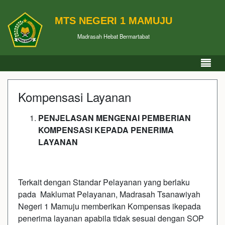
MTS NEGERI 1 MAMUJU
Madrasah Hebat Bermartabat
Kompensasi Layanan
P
E
N
J
E
LASAN MENGENAI PEMBERIAN
KOMPENSASI KEPADA PENERIMA
LAYANAN
Terkait dengan Standar Pelayanan yang berlaku
pada Maklumat Pelayanan, Madrasah Tsanawiyah
Negeri 1 Mamuju memberikan Kompensas ikepada
penerima layanan apabila tidak sesuai dengan SOP