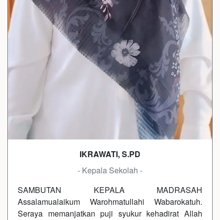
IKRAWATI, S.PD
- Kepala Sekolah -
SAMBUTAN KEPALA MADRASAH
Assalamualaikum Warohmatullahi Wabarokatuh.
Seraya memanjatkan puji syukur kehadirat Allah