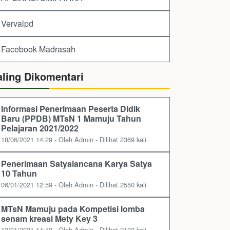
Vervalpd
Facebook Madrasah
aling Dikomentari
Informasi Penerimaan Peserta Didik
Baru (PPDB) MTsN 1 Mamuju Tahun
Pelajaran 2021/2022
18/06/2021 14:29 - Oleh Admin - Dilihat 2369 kali
Penerimaan Satyalancana Karya Satya
10 Tahun
06/01/2021 12:59 - Oleh Admin - Dilihat 2550 kali
MTsN Mamuju pada Kompetisi lomba
senam kreasi Mety Key 3
12/01/2021 14:19 - Oleh Admin - Dilihat 2102 kali