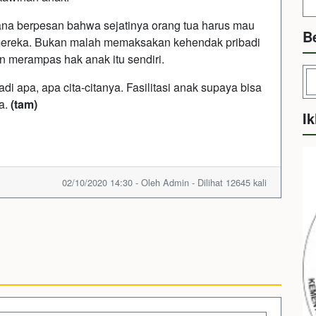
hana berpesan bahwa sejatinya orang tua harus mau
B
mereka. Bukan malah memaksakan kehendak pribadi
 merampas hak anak itu sendiri.
i apa, apa cita-citanya. Fasilitasi anak supaya bisa
ya.
(tam)
Ik
02/10/2020 14:30 - Oleh Admin - Dilihat 12645 kali