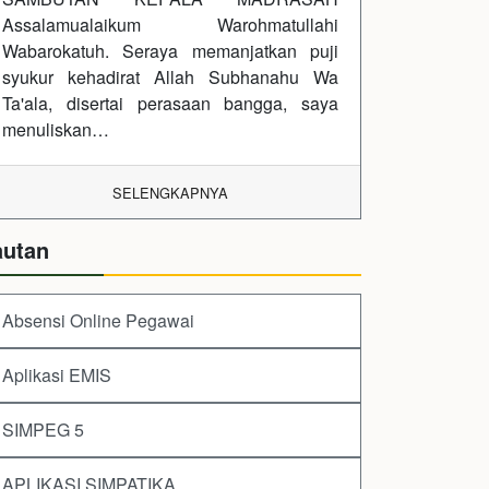
Assalamualaikum Warohmatullahi
Wabarokatuh. Seraya memanjatkan puji
syukur kehadirat Allah Subhanahu Wa
Ta'ala, disertai perasaan bangga, saya
menuliskan…
SELENGKAPNYA
autan
Absensi Online Pegawai
Aplikasi EMIS
SIMPEG 5
APLIKASI SIMPATIKA