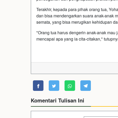
Terakhir, kepada para pihak orang tua, Yo
dan bisa mendengarkan suara anak-anak 
semata, yang bisa merugikan kehidupan dan
"Orang tua harus dengerin anak-anak mau jad
mencapai apa yang ia cita-citakan," tutupn
Komentari Tulisan Ini