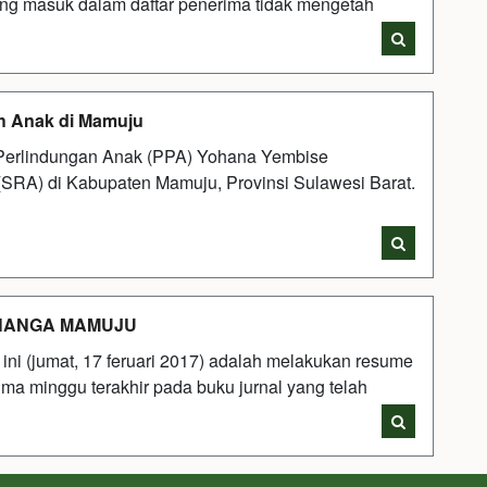
ng masuk dalam daftar penerima tidak mengetah
h Anak di Mamuju
rlindungan Anak (PPA) Yohana Yembise
RA) di Kabupaten Mamuju, Provinsi Sulawesi Barat.
INANGA MAMUJU
ini (jumat, 17 feruari 2017) adalah melakukan resume
ima minggu terakhir pada buku jurnal yang telah