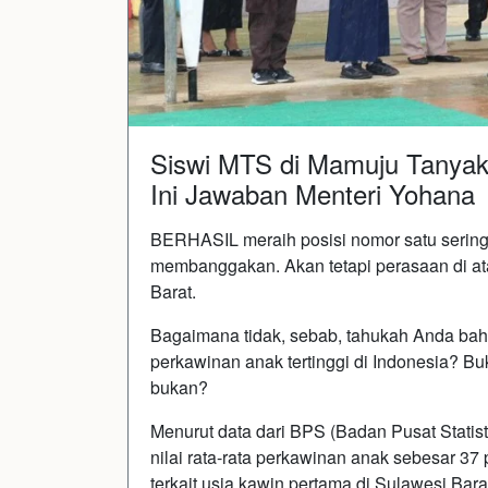
Siswi MTS di Mamuju Tanyak
Ini Jawaban Menteri Yohana
BERHASIL meraih posisi nomor satu serin
membanggakan. Akan tetapi perasaan di at
Barat.
Bagaimana tidak, sebab, tahukah Anda bahw
perkawinan anak tertinggi di Indonesia? 
bukan?
Menurut data dari BPS (Badan Pusat Statis
nilai rata-rata perkawinan anak sebesar 37
terkait usia kawin pertama di Sulawesi Ba