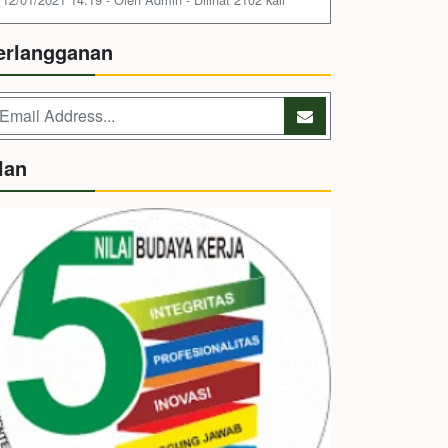
erlangganan
lan