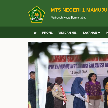
MTS NEGERI 1 MAMUJU
Madrasah Hebat Bermartabat
PROFIL
VISI DAN MISI
LAYANAN
I