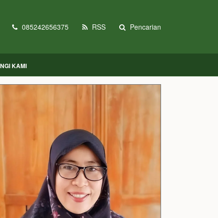
085242656375
RSS
Pencarian
NGI KAMI