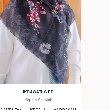
IKRAWATI, S.PD
- Kepala Sekolah -
SAMBUTAN KEPALA MADRASAH