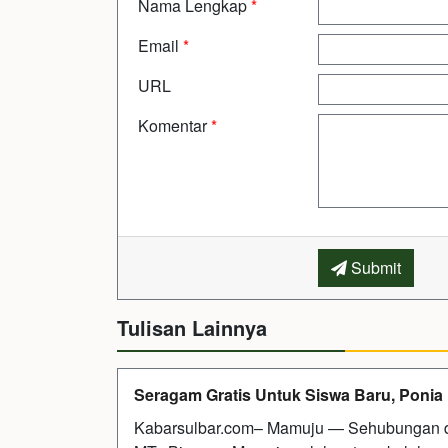
Nama Lengkap
*
Email
*
URL
Komentar
*
Submit
Tulisan Lainnya
Seragam Gratis Untuk Siswa Baru, Ponia 
Kabarsulbar.com– Mamuju — Sehubungan den