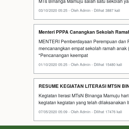
MTs Binanga Mamuju salah satu sekolah ya
03/10/2020 05:25 - Oleh Admin - Dilihat 3887 kali
Menteri PPPA Canangkan Sekolah Rama
MENTERI Pemberdayaan Perempuan dan Pe
mencanangkan empat sekolah ramah anak (S
"Pencanangan keempat
01/10/2020 05:25 - Oleh Admin - Dilihat 15480 kali
RESUME KEGIATAN LITERASI MTSN B
Kegiatan lierasi MTsN Binanga Mamuju hari 
kegiatan kegiatan yang telah dilaksanakan l
07/05/2020 05:09 - Oleh Admin - Dilihat 17476 kali