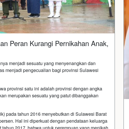
an Peran Kurangi Pernikahan Anak,
gnya menjadi sesuatu yang menyenangkan dan
as menjadi pengecualian bagi provinsi Sulawesi
a provinsi satu ini adalah provinsi dengan angka
Bukan merupakan sesuatu yang patut dibanggakan
tik) pada tahun 2016 menyebutkan di Sulawesi Barat
 persen. Hal ini diperkuat dengan pendataan keluarga
rat tahun 2017, bahwa untuk perempuan yang menikah