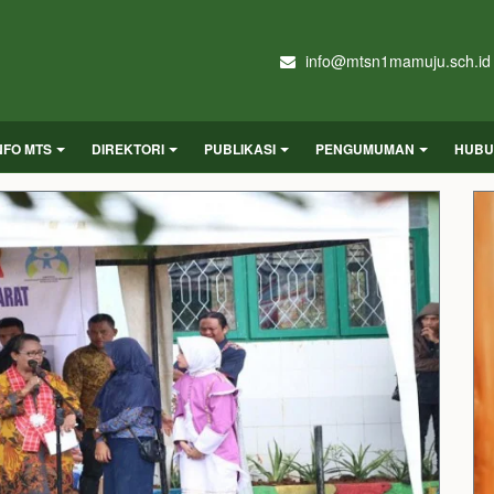
info@mtsn1mamuju.sch.id
NFO MTS
DIREKTORI
PUBLIKASI
PENGUMUMAN
HUBU