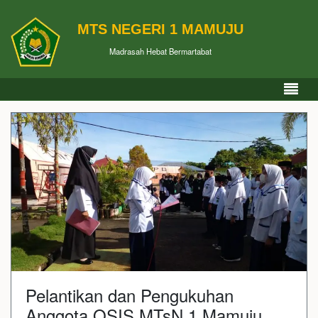
MTS NEGERI 1 MAMUJU
Madrasah Hebat Bermartabat
Pelantikan dan Pengukuhan
Anggota OSIS MTsN 1 Mamuju