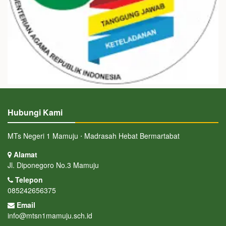
Hubungi Kami
MTs Negeri 1 Mamuju ⋅ Madrasah Hebat Bermartabat
Alamat
Jl. Diponegoro No.3 Mamuju
Telepon
085242656375
Email
info@mtsn1mamuju.sch.id