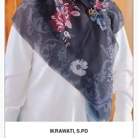
IKRAWATI, S.PD