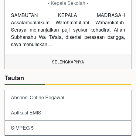
- Kepala Sekolah -
SAMBUTAN KEPALA MADRASAH
Assalamualaikum Warohmatullahi Wabarokatuh.
Seraya memanjatkan puji syukur kehadirat Allah
Subhanahu Wa Ta'ala, disertai perasaan bangga,
saya menuliskan…
SELENGKAPNYA
Tautan
Absensi Online Pegawai
Aplikasi EMIS
SIMPEG 5