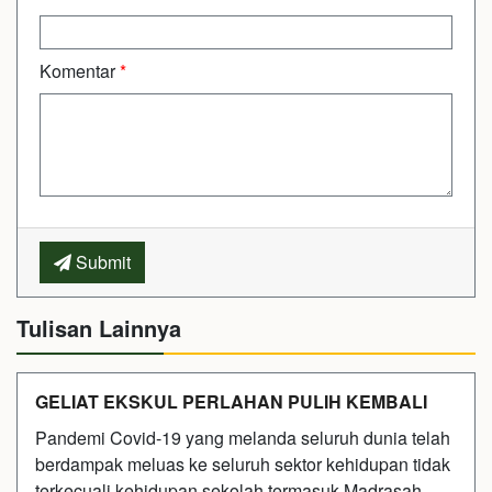
Komentar
*
Submit
Tulisan Lainnya
GELIAT EKSKUL PERLAHAN PULIH KEMBALI
Pandemi Covid-19 yang melanda seluruh dunia telah
berdampak meluas ke seluruh sektor kehidupan tidak
terkecuali kehidupan sekolah termasuk Madrasah