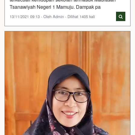
Tsanawiyah Negeri 1 Mamuju. Dampak pa
13/11/2021 09:13 - Oleh Admin - Dilihat 1405 kali