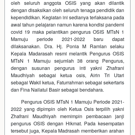
oleh seluruh anggota OSIS yang akan dilantik
dengan disaksikan oleh seluruh tenaga pendidik dan
kependidikan. Kegiatan ini sedianya terlaksana pada
awal tahun pelajaran namun karena kondisi pandemi
covid 19 maka pelantikan pengurus OSIS MTsN 1
Mamuju periode 2021-2022 baru dapat
dilaksanakan. Dra. Hj. Ponia M Ramlan selaku
Kepala Madarasah resmi melantik Pengurus OSIS
MTsN 1 Mamuju sejumlah 38 orang Pengurus,
dengan susunan pengurus inti yakni Zhafrani
Maudhiyah sebagai ketua osis, Airin Tri Utari
sebagai Wakil ketua, Faturrahman sebagai sekertaris
dan Fina Nailatul Basir sebagai bendahara.
Pengurus OSIS MTsN 1 Mamuju Periode 2021-
2022 yang dipimpin oleh Ketua Osis terpilih yakni
Zhafrani Maudhiyah memimpin pembacaan janji
pengurus OSIS dengan Hikmat. Pada kesempatan
tersebut juga, Kepala Madrasah memberikan arahan